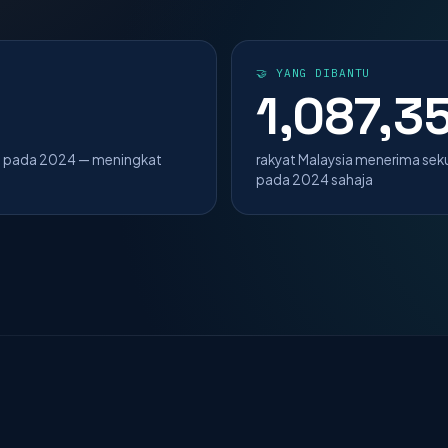
🤝 YANG DIBANTU
1,087,3
O pada 2024 — meningkat
rakyat Malaysia menerima se
pada 2024 sahaja