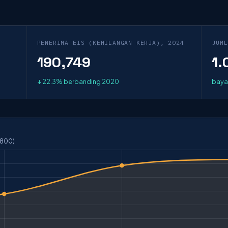
PENERIMA EIS (KEHILANGAN KERJA), 2024
JUML
190,749
1.
↓ 22.3% berbanding 2020
baya