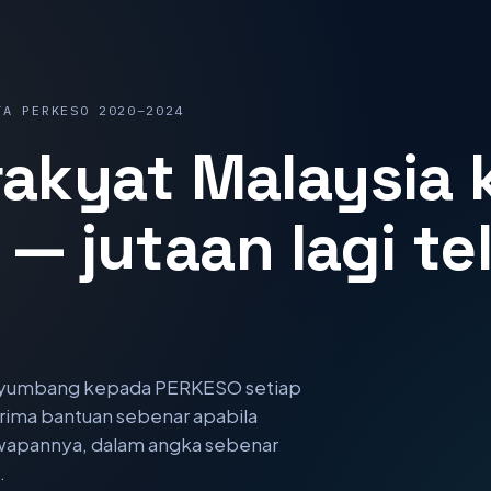
TA PERKESO 2020–2024
rakyat Malaysia k
— jutaan lagi te
nyumbang kepada PERKESO setiap
rima bantuan sebenar apabila
wapannya, dalam angka sebenar
.