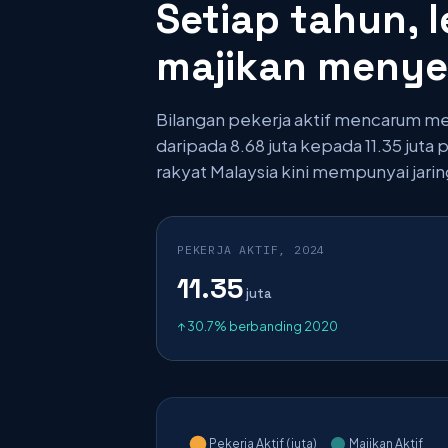
Setiap tahun, l
majikan menyer
Bilangan pekerja aktif mencarum me
daripada 8.68 juta kepada 11.35 juta
rakyat Malaysia kini mempunyai jarin
PEKERJA AKTIF, 2024
11.35
juta
↑ 30.7% berbanding 2020