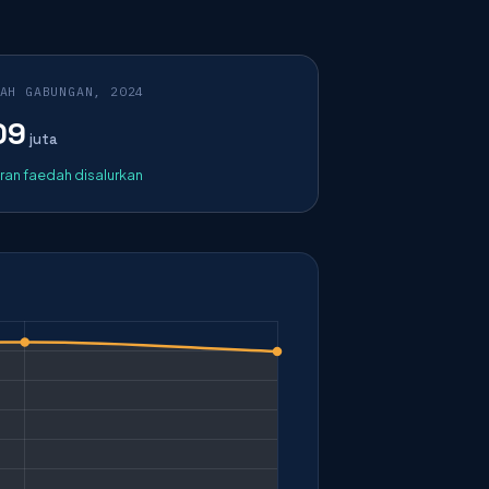
AH GABUNGAN, 2024
09
juta
ran faedah disalurkan