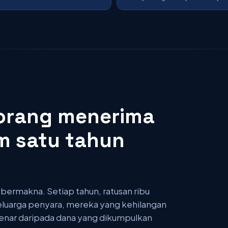
 orang menerima
m satu tahun
 bermakna. Setiap tahun, ratusan ribu
keluarga penyara, mereka yang kehilangan
nar daripada dana yang dikumpulkan