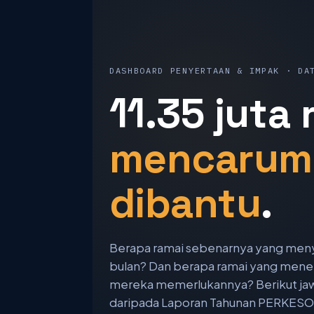
DASHBOARD PENYERTAAN & IMPAK · DA
11.35 juta 
mencarum
dibantu
.
Berapa ramai sebenarnya yang me
bulan? Dan berapa ramai yang mene
mereka memerlukannya? Berikut ja
daripada Laporan Tahunan PERKESO