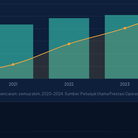
tif mencarum, semua skim, 2020–2024. Sumber: Petunjuk Utama Prestasi Oper