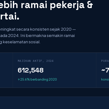
ebih ramai pekerja &
tai.
ningkat secara konsisten sejak 2020 —
 pada 2024. Ini bermakna semakin ramai
g keselamatan sosial.
MAJIKAN AKTIF, 2024
PURA
612,548
~7
↑ 25.6% berbanding 2020
kons