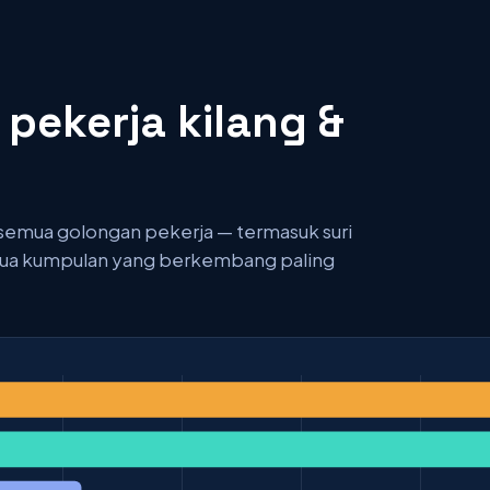
pekerja kilang &
semua golongan pekerja — termasuk suri
 dua kumpulan yang berkembang paling