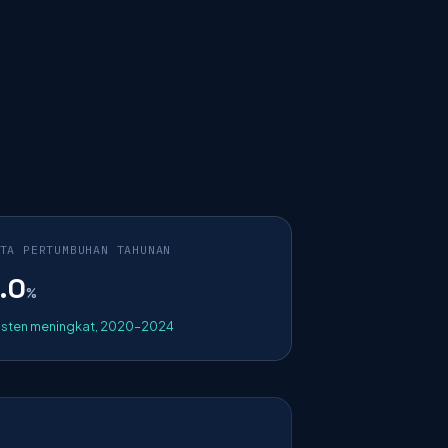
TA PERTUMBUHAN TAHUNAN
.0
%
isten meningkat, 2020–2024