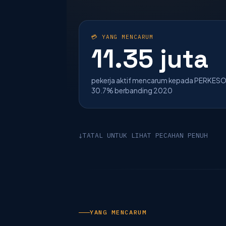
💳 YANG MENCARUM
11.35 juta
pekerja aktif mencarum kepada PERKES
30.7% berbanding 2020
TATAL UNTUK LIHAT PECAHAN PENUH
↓
YANG MENCARUM