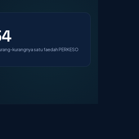
54
kurang-kurangnya satu faedah PERKESO